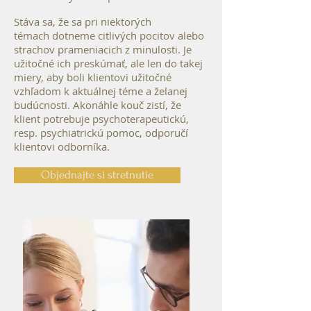
Stáva sa, že sa pri niektorých
témach dotneme citlivých pocitov alebo
strachov prameniacich z minulosti. Je
užitočné ich preskúmať, ale len do takej
miery, aby boli klientovi užitočné
vzhľadom k aktuálnej téme a želanej
budúcnosti. Akonáhle kouč zistí, že
klient potrebuje psychoterapeutickú,
resp. psychiatrickú pomoc, odporučí
klientovi odborníka.
Objednajte si stretnutie