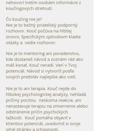
nehovorí tretím osobám informácie z
koučingových stretnutí.
Čo koučing nie je?
Nie je to bežný priateľský podporný
rozhovor. Kouč počúva na hlbšej
úrovni, špecifickým spôsobom kladie
otázky a vedie rozhovor.
Nie je to mentoring ani poradenstvo,
kde dostaneš návod a zoznám rád ako
máš konať. Kouč neradí. Verí v Tvoj
potenciál. Návod si vytvoríš podľa
svojich predstáv najlepšie ako vieš.
Nie je to ani terapia. Kouč nejde do
hlbokej psychologickej analýzy, nehľadá
príčiny pocitov, neskúma reakcie, ani
nenastavuje terapiu na zmiernenie alebo
odstránenie príčin psychických
ťažkostí. Kouč pomáha objaviť v
klientovi potenciál, uvedomiť si svoje
silné stránky a schopnosti.