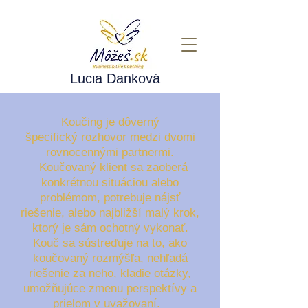
Lucia Danková
Koučing je dôverný
špecifický rozhovor medzi dvomi
rovnocennými partnermi.
Koučovaný klient sa zaoberá
konkrétnou situáciou alebo
problémom, potrebuje nájsť
riešenie, alebo najbližší malý krok,
ktorý je sám ochotný vykonať.
Kouč sa sústreďuje na to, ako
koučovaný rozmýšľa, nehľadá
riešenie za neho, kladie otázky,
umožňujúce zmenu perspektívy a
prielom v uvažovaní.